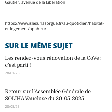
Gautier, avenue de la Libération).
https://www.islesurlasorgue.fr/au-quotidien/habitat-
et-logement/opah-ru/
SUR LE MÊME SUJET
Les rendez-vous rénovation de la CoVe :
c’est parti !
28/01/26
Retour sur l’Assemblée Générale de
SOLIHA Vaucluse du 20-05-2025
28/05/25