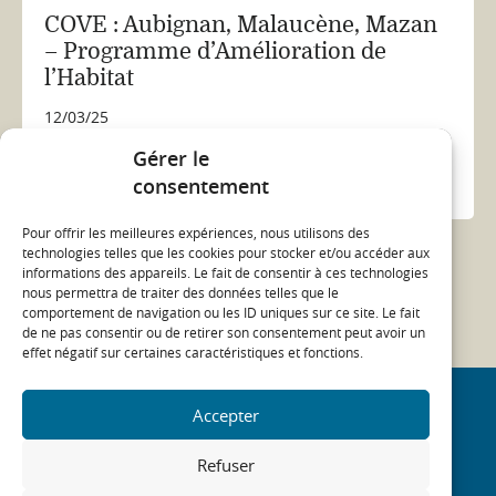
COVE : Aubignan, Malaucène, Mazan
– Programme d’Amélioration de
l’Habitat
12/03/25
Gérer le
aides financières
Aubignan
...
consentement
ACTUALITÉ
Pour offrir les meilleures expériences, nous utilisons des
technologies telles que les cookies pour stocker et/ou accéder aux
Voir toutes les actualités
informations des appareils. Le fait de consentir à ces technologies
nous permettra de traiter des données telles que le
comportement de navigation ou les ID uniques sur ce site. Le fait
de ne pas consentir ou de retirer son consentement peut avoir un
effet négatif sur certaines caractéristiques et fonctions.
Accepter
NEWSLETTER
SOLIHA News - Retrouvez toutes les dernières
Refuser
actualités du Mouvement SOLIHA dans votre boîte