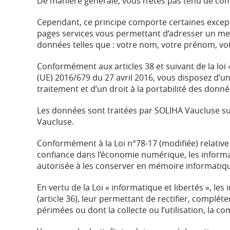
De manière générale, vous n’êtes pas tenu de com
Cependant, ce principe comporte certaines exceptio
pages services vous permettant d’adresser un me
données telles que : votre nom, votre prénom, vo
Conformément aux articles 38 et suivant de la loi
(UE) 2016/679 du 27 avril 2016, vous disposez d’un 
traitement et d’un droit à la portabilité des don
Les données sont traitées par SOLIHA Vaucluse su
Vaucluse.
Conformément à la Loi n°78-17 (modifiée) relative à
confiance dans l’économie numérique, les informa
autorisée à les conserver en mémoire informatiqu
En vertu de la Loi « informatique et libertés », les
(article 36), leur permettant de rectifier, complé
périmées ou dont la collecte ou l’utilisation, la c