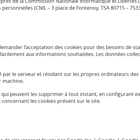
uprès de la Commission Nationale Informatique et Libertés (
 personnelles (CNIL – 3 place de Fontenoy, TSA 80715 – 753
demander l’acceptation des cookies pour des besoins de stat
 facilement aux informations souhaitées. Les données colle
é par le serveur et résidant sur les propres ordinateurs des
ur machine.
, qui peuvent les supprimer à tout instant, en configurant 
u concernant les cookies présent sur le site.