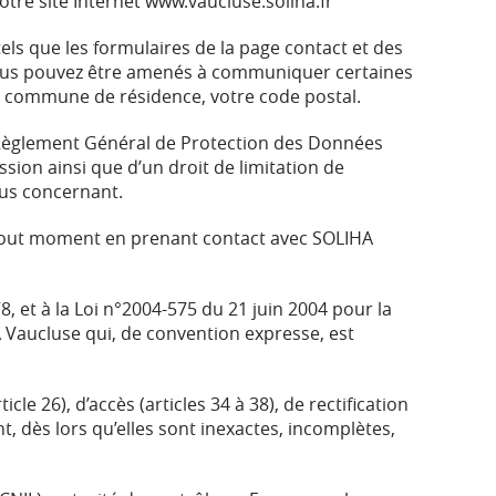
re site Internet www.vaucluse.soliha.fr
els que les formulaires de la page contact et des
 vous pouvez être amenés à communiquer certaines
e commune de résidence, votre code postal.
du Règlement Général de Protection des Données
ssion ainsi que d’un droit de limitation de
ous concernant.
à tout moment en prenant contact avec SOLIHA
8, et à la Loi n°2004-575 du 21 juin 2004 pour la
 Vaucluse qui, de convention expresse, est
le 26), d’accès (articles 34 à 38), de rectification
t, dès lors qu’elles sont inexactes, incomplètes,