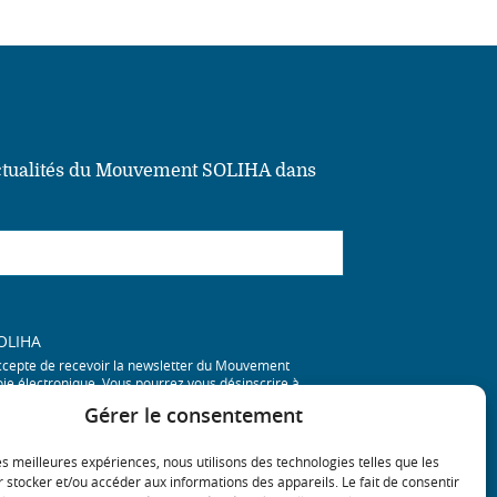
actualités du Mouvement SOLIHA dans
SOLIHA
'accepte de recevoir la newsletter du Mouvement
oie électronique. Vous pourrez vous désinscrire à
Gérer le consentement
les meilleures expériences, nous utilisons des technologies telles que les
 stocker et/ou accéder aux informations des appareils. Le fait de consentir