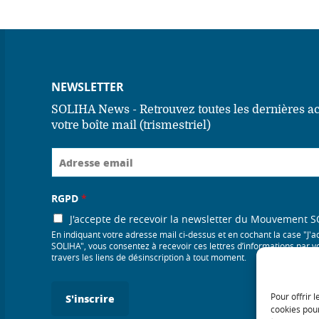
NEWSLETTER
SOLIHA News - Retrouvez toutes les dernières 
votre boîte mail (trismestriel)
RGPD
*
J'accepte de recevoir la newsletter du Mouvement 
En indiquant votre adresse mail ci-dessus et en cochant la case "J
SOLIHA", vous consentez à recevoir ces lettres d’informations par v
travers les liens de désinscription à tout moment.
Pour offrir 
S'inscrire
cookies pour