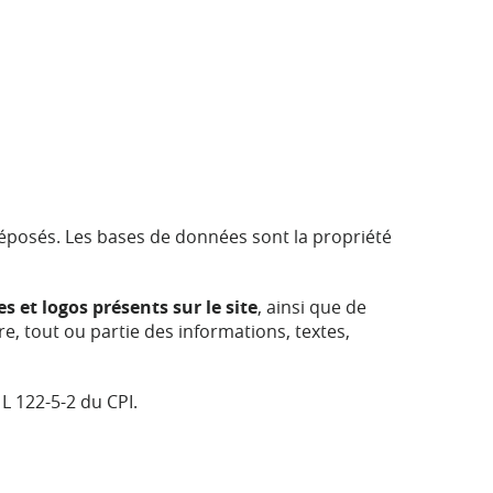
 déposés. Les bases de données sont la propriété
s et logos présents sur le site
, ainsi que de
e, tout ou partie des informations, textes,
 L 122-5-2 du CPI.