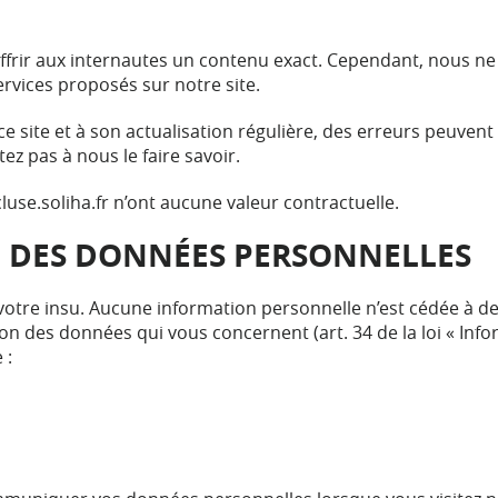
rir aux internautes un contenu exact. Cependant, nous ne g
ervices proposés sur notre site.
ce site et à son actualisation régulière, des erreurs peuvent
z pas à nous le faire savoir.
use.soliha.fr n’ont aucune valeur contractuelle.
N DES DONNÉES PERSONNELLES
 votre insu. Aucune information personnelle n’est cédée à d
tion des données qui vous concernent (art. 34 de la loi « Info
 :