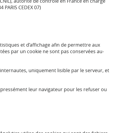
CNIL), autorité de contrôle en France en charge
34 PARIS CEDEX 07)
istiques et d’affichage afin de permettre aux
ctées par un cookie ne sont pas conservées au-
 internautes, uniquement lisible par le serveur, et
expressément leur navigateur pour les refuser ou