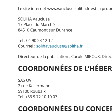
Le site internet www.vaucluse.soliha.fr est la prop
SOLIHA Vaucluse
17 Place du Marché
84510 Caumont sur Durance
Tel : 04 90 23 12 12
Courriel :
solihavaucluse@soliha.fr
Directeur de la publication : Carole MIROUX, Dire
COORDONNÉES DE L’HÉBERG
SAS OVH
2 rue Kellermann
59100 Roubaix
Tel. +33 9 72 10 10 07
COORDONNÉES DU CONCEPT