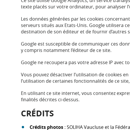
Ce site utilise Google Analytics, un service d’analy
texte placés sur votre ordinateur, pour analyser l’u
Les données générées par les cookies concernant v
serveurs situés aux Etats-Unis. Google utilisera cet
destination de son éditeur et de fournir d’autres serv
Google est susceptible de communiquer ces données
y compris notamment l’éditeur de ce site.
Google ne recoupera pas votre adresse IP avec t
Vous pouvez désactiver l’utilisation de cookies e
l’utilisation de certaines fonctionnalités de ce s
En utilisant ce site internet, vous consentez ex
finalités décrites ci-dessus.
CRÉDITS
Crédits photos
: SOLIHA Vaucluse et la Fédér