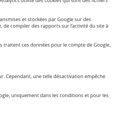
Analytics utilise des cookies qui sont des fichiers
transmises et stockées par Google sur des
, de compiler des rapports sur l’activité du site à
rs traitent ces données pour le compte de Google,
eur. Cependant, une telle désactivation empêche
ogle, uniquement dans les conditions et pour les