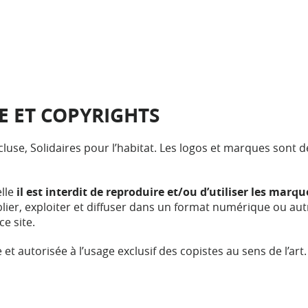
E ET COPYRIGHTS
cluse, Solidaires pour l’habitat. Les logos et marques sont
lle
il est interdit
de reproduire et/ou d’utiliser les marque
blier, exploiter et diffuser dans un format numérique ou autr
e site.
et autorisée à l’usage exclusif des copistes au sens de l’art.