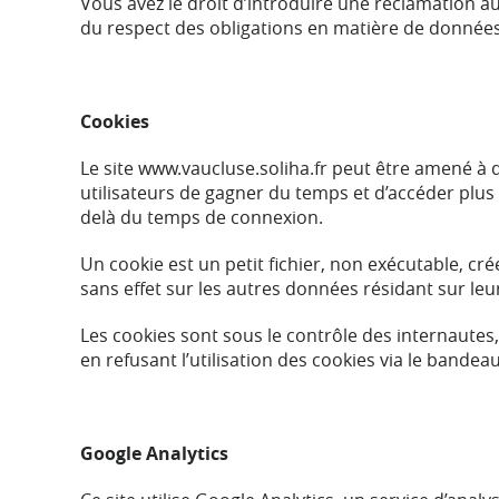
Vous avez le droit d’introduire une réclamation a
du respect des obligations en matière de données
Cookies
Le site www.vaucluse.soliha.fr peut être amené à 
utilisateurs de gagner du temps et d’accéder plus
delà du temps de connexion.
Un cookie est un petit fichier, non exécutable, cré
sans effet sur les autres données résidant sur le
Les cookies sont sous le contrôle des internautes
en refusant l’utilisation des cookies via le bandea
Google Analytics