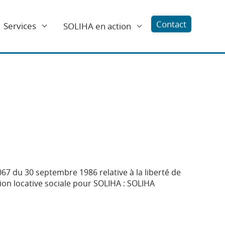
Contact
Services
SOLIHA en action
067 du 30 septembre 1986 relative à la liberté de
ion locative sociale pour SOLIHA : SOLIHA