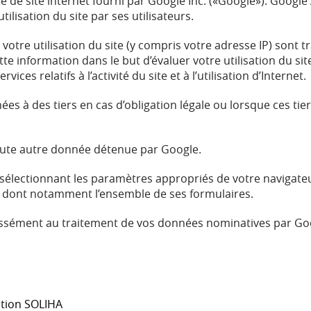
se de site internet fourni par Google Inc. («Google»). Google 
tilisation du site par ses utilisateurs.
otre utilisation du site (y compris votre adresse IP) sont 
te information dans le but d’évaluer votre utilisation du site
ices relatifs à l’activité du site et à l’utilisation d’Internet.
 à des tiers en cas d’obligation légale ou lorsque ces tie
oute autre donnée détenue par Google.
n sélectionnant les paramètres appropriés de votre navigat
ite, dont notamment l’ensemble de ses formulaires.
pressément au traitement de vos données nominatives par Go
ation SOLIHA